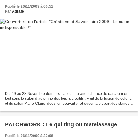
Publié le 26/11/2009 à 00:51
Par
Agrafe
D u 19 au 23 Novembre derniers, j’ai eu la grande chance de parcourir en
tout sens le salon d’automne des loisirs créatifs . Fruit de la fusion de celui-ci
et du salon Marie-Claire Idées, on pouvait y retrouver la plupart des stands
faisant la richesse...
PATCHWORK : Le quilting ou matelassage
Publié le 06/11/2009 à 22:08