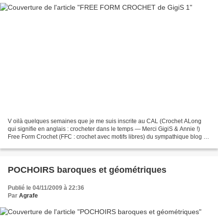
V oilà quelques semaines que je me suis inscrite au CAL (Crochet ALong
qui signifie en anglais : crocheter dans le temps — Merci GigiS & Annie !)
Free Form Crochet (FFC : crochet avec motifs libres) du sympathique blog de
GigiS (crochmania.over-blog.com)....
POCHOIRS baroques et géométriques
Publié le 04/11/2009 à 22:36
Par
Agrafe