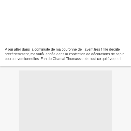
P our aller dans la continuité de ma couronne de l’avent très fifille décrite
précédemment, me voilà lancée dans la confection de décorations de sapin
peu conventionnelles. Fan de Chantal Thomass et de tout ce qui évoque la
féminité d’antan , ma thématique...