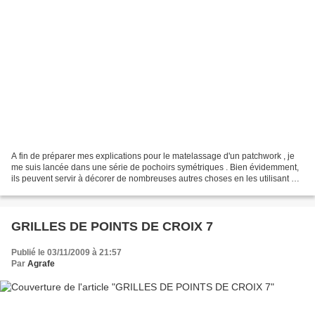
A fin de préparer mes explications pour le matelassage d'un patchwork , je
me suis lancée dans une série de pochoirs symétriques . Bien évidemment,
ils peuvent servir à décorer de nombreuses autres choses en les utilisant de
la manière classique (cf....
GRILLES DE POINTS DE CROIX 7
Publié le 03/11/2009 à 21:57
Par
Agrafe