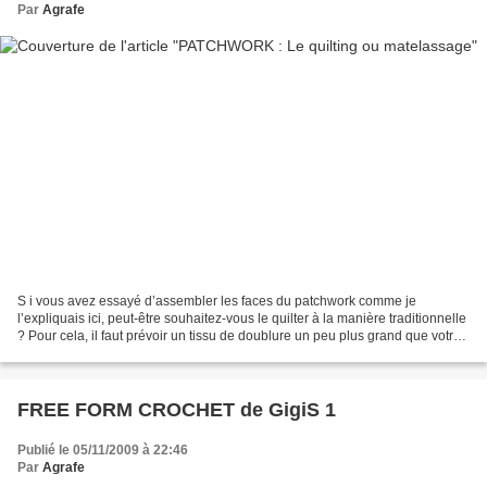
Par
Agrafe
S i vous avez essayé d’assembler les faces du patchwork comme je
l’expliquais ici, peut-être souhaitez-vous le quilter à la manière traditionnelle
? Pour cela, il faut prévoir un tissu de doublure un peu plus grand que votre
patchwork. Choisissez-le de...
FREE FORM CROCHET de GigiS 1
Publié le 05/11/2009 à 22:46
Par
Agrafe