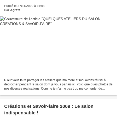
Publié le 27/11/2009 à 11:01
Par
Agrafe
P our vous faire partager les ateliers que ma mère et moi avons réussi à
décrocher pendant le salon dont je vous parlais ici, voici quelques photos de
nos diverses réalisations. Comme je n’aime pas trop me contenter de
montrer sans expliquer, j’ai bien...
Créations et Savoir-faire 2009 : Le salon
indispensable !