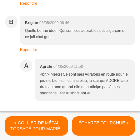
Répondre
B
Brigitte
03/05/2009 08:46
Quelle bonne idée ! Qui sont ces adorables petits garçon et
ce joli chat gris....
Répondre
A
Agrafe
04/05/2009 11:50
<br /> Merci ! Ce sont mes Agrafons en route pour le
pic-nic bien sûr, et miss Zou, la star qui ADORE faire
du macramé quand elle ne participe pas à mes
shootings ! <br /> <br /> <br />
< COLLIER DE MÉTAL
ÉCHARPE FOURCHUE >
TORSADÉ POUR MARIÉE
EN BEAUTÉ